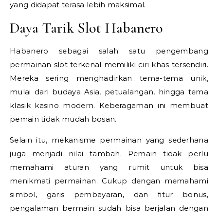
yang didapat terasa lebih maksimal.
Daya Tarik Slot Habanero
Habanero sebagai salah satu pengembang
permainan slot terkenal memiliki ciri khas tersendiri.
Mereka sering menghadirkan tema-tema unik,
mulai dari budaya Asia, petualangan, hingga tema
klasik kasino modern. Keberagaman ini membuat
pemain tidak mudah bosan.
Selain itu, mekanisme permainan yang sederhana
juga menjadi nilai tambah. Pemain tidak perlu
memahami aturan yang rumit untuk bisa
menikmati permainan. Cukup dengan memahami
simbol, garis pembayaran, dan fitur bonus,
pengalaman bermain sudah bisa berjalan dengan