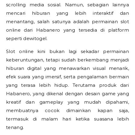
scrolling media sosial. Namun, sebagian lainnya
mencari hiburan yang lebih interaktif dan
menantang, salah satunya adalah permainan slot
online dari Habanero yang tersedia di platform
seperti dewitogel.
Slot online kini bukan lagi sekadar permainan
keberuntungan, tetapi sudah berkembang menjadi
hiburan digital yang menawarkan visual menarik,
efek suara yang imersif, serta pengalaman bermain
yang terasa lebih hidup. Terutama produk dari
Habanero, yang dikenal dengan desain game yang
kreatif dan gameplay yang mudah dipahami,
membuatnya cocok dimainkan kapan saja,
termasuk di malam hari ketika suasana lebih
tenang.