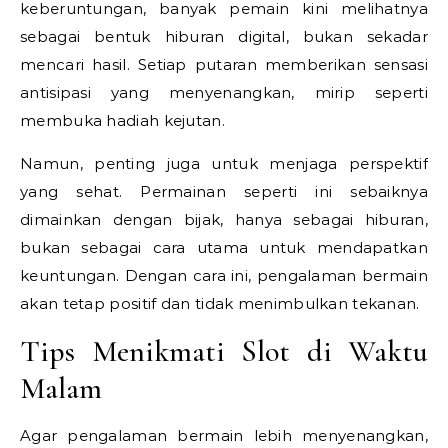
keberuntungan, banyak pemain kini melihatnya
sebagai bentuk hiburan digital, bukan sekadar
mencari hasil. Setiap putaran memberikan sensasi
antisipasi yang menyenangkan, mirip seperti
membuka hadiah kejutan.
Namun, penting juga untuk menjaga perspektif
yang sehat. Permainan seperti ini sebaiknya
dimainkan dengan bijak, hanya sebagai hiburan,
bukan sebagai cara utama untuk mendapatkan
keuntungan. Dengan cara ini, pengalaman bermain
akan tetap positif dan tidak menimbulkan tekanan.
Tips Menikmati Slot di Waktu
Malam
Agar pengalaman bermain lebih menyenangkan,