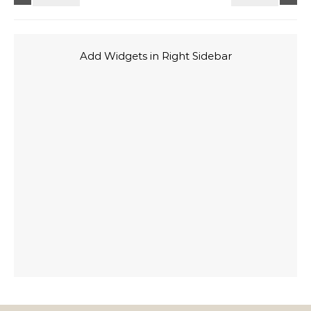
Add Widgets in Right Sidebar