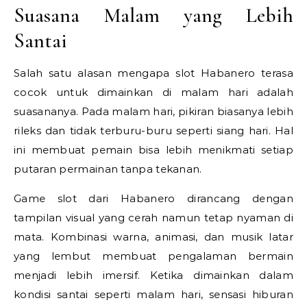
Suasana Malam yang Lebih
Santai
Salah satu alasan mengapa slot Habanero terasa
cocok untuk dimainkan di malam hari adalah
suasananya. Pada malam hari, pikiran biasanya lebih
rileks dan tidak terburu-buru seperti siang hari. Hal
ini membuat pemain bisa lebih menikmati setiap
putaran permainan tanpa tekanan.
Game slot dari Habanero dirancang dengan
tampilan visual yang cerah namun tetap nyaman di
mata. Kombinasi warna, animasi, dan musik latar
yang lembut membuat pengalaman bermain
menjadi lebih imersif. Ketika dimainkan dalam
kondisi santai seperti malam hari, sensasi hiburan