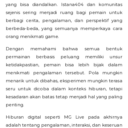
yang bisa diandalkan. Istana404 dan komunitas
sejenis sering menjadi ruang bagi pemain untuk
berbagi cerita, pengalaman, dan perspektif yang
berbeda-beda, yang semuanya memperkaya cara
orang menikmati game.
Dengan memahami bahwa semua bentuk
permainan berbasis peluang memiliki unsur
ketidakpastian, pemain bisa lebih bijak dalam
menikmati pengalaman tersebut. Pola mungkin
menarik untuk dibahas, eksperimen mungkin terasa
seru untuk dicoba dalam konteks hiburan, tetapi
kesadaran akan batas tetap menjadi hal yang paling
penting.
Hiburan digital seperti MG Live pada akhirnya
adalah tentang pengalaman, interaksi, dan keseruan