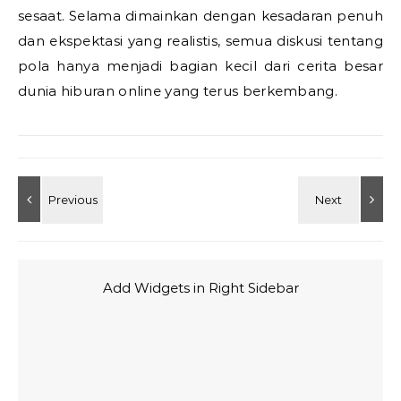
sesaat. Selama dimainkan dengan kesadaran penuh
dan ekspektasi yang realistis, semua diskusi tentang
pola hanya menjadi bagian kecil dari cerita besar
dunia hiburan online yang terus berkembang.
Add Widgets in Right Sidebar