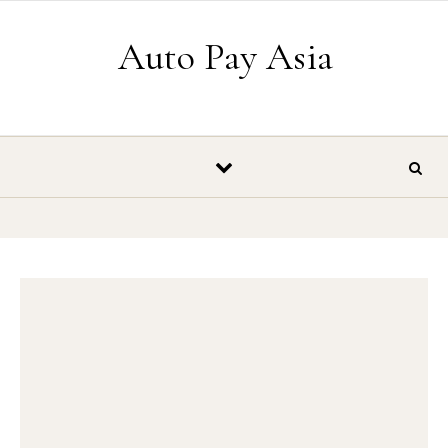
Skip to content
Auto Pay Asia