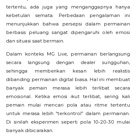
tertentu, ada juga yang menganggapnya hanya
kebetulan semata. Perbedaan pengalaman ini
menunjukkan bahwa persepsi dalam permainan
berbasis peluang sangat dipengaruhi oleh emosi
dan situasi saat bermain.
Dalam konteks MG Live, permainan berlangsung
secara langsung dengan dealer sungguhan,
sehingga memberikan kesan lebih realistis
dibanding permainan digital biasa. Hal ini membuat
banyak pemain merasa lebih terlibat secara
emosional. Ketika emosi ikut terlibat, sering kali
pemain mulai mencari pola atau ritme tertentu
untuk merasa lebih “terkontrol” dalam permainan.
Di sinilah eksperimen seperti pola 10-20-30 mulai
banyak dibicarakan.