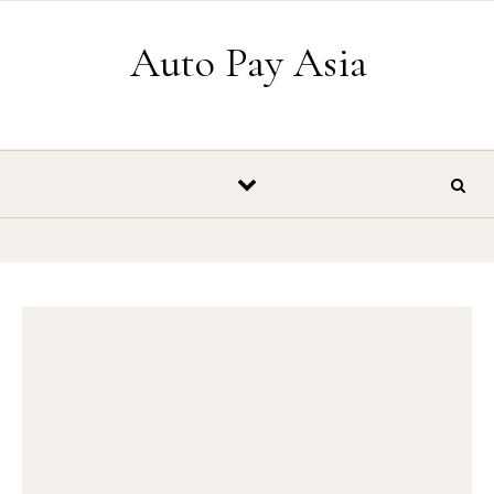
Skip to content
Auto Pay Asia