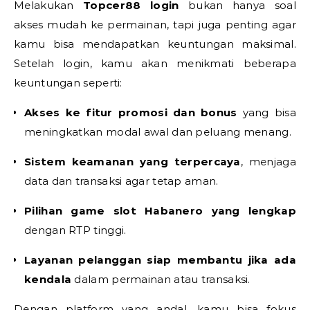
Melakukan
Topcer88 login
bukan hanya soal
akses mudah ke permainan, tapi juga penting agar
kamu bisa mendapatkan keuntungan maksimal.
Setelah login, kamu akan menikmati beberapa
keuntungan seperti:
Akses ke fitur promosi dan bonus
yang bisa
meningkatkan modal awal dan peluang menang.
Sistem keamanan yang terpercaya
, menjaga
data dan transaksi agar tetap aman.
Pilihan game slot Habanero yang lengkap
dengan RTP tinggi.
Layanan pelanggan siap membantu jika ada
kendala
dalam permainan atau transaksi.
Dengan platform yang andal, kamu bisa fokus