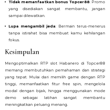
Tidak memanfaatkan bonus Topcer88
: Promo
yang disediakan sangat membantu, jangan
sampai dilewatkan.
Lupa mengambil jeda
: Bermain terus-menerus
tanpa istirahat bisa membuat kamu kehilangan
fokus.
Kesimpulan
Mengoptimalkan RTP slot Habanero di Topcer88
memang membutuhkan pemahaman dan strategi
yang tepat. Mulai dari memilih game dengan RTP
tinggi, memanfaatkan fitur free spin, mengelola
modal dengan bijak, hingga menggunakan mode
demo sebagai latihan sangat membantu
meningkatkan peluang menang.