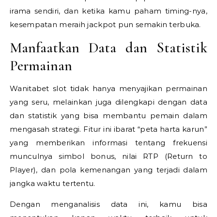
irama sendiri, dan ketika kamu paham timing-nya,
kesempatan meraih jackpot pun semakin terbuka.
Manfaatkan Data dan Statistik
Permainan
Wanitabet slot tidak hanya menyajikan permainan
yang seru, melainkan juga dilengkapi dengan data
dan statistik yang bisa membantu pemain dalam
mengasah strategi. Fitur ini ibarat “peta harta karun”
yang memberikan informasi tentang frekuensi
munculnya simbol bonus, nilai RTP (Return to
Player), dan pola kemenangan yang terjadi dalam
jangka waktu tertentu.
Dengan menganalisis data ini, kamu bisa