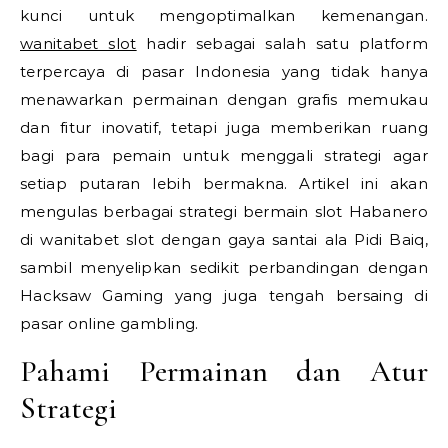
kunci untuk mengoptimalkan kemenangan.
wanitabet slot
hadir sebagai salah satu platform
terpercaya di pasar Indonesia yang tidak hanya
menawarkan permainan dengan grafis memukau
dan fitur inovatif, tetapi juga memberikan ruang
bagi para pemain untuk menggali strategi agar
setiap putaran lebih bermakna. Artikel ini akan
mengulas berbagai strategi bermain slot Habanero
di wanitabet slot dengan gaya santai ala Pidi Baiq,
sambil menyelipkan sedikit perbandingan dengan
Hacksaw Gaming yang juga tengah bersaing di
pasar online gambling.
Pahami Permainan dan Atur
Strategi