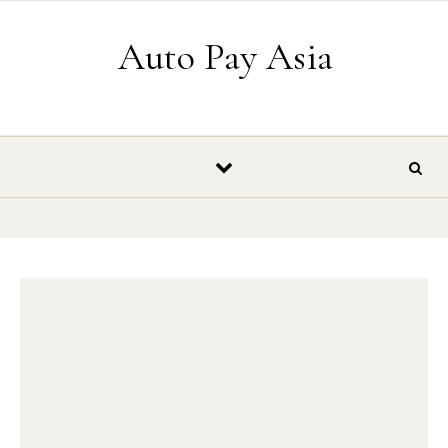
Skip to content
Auto Pay Asia