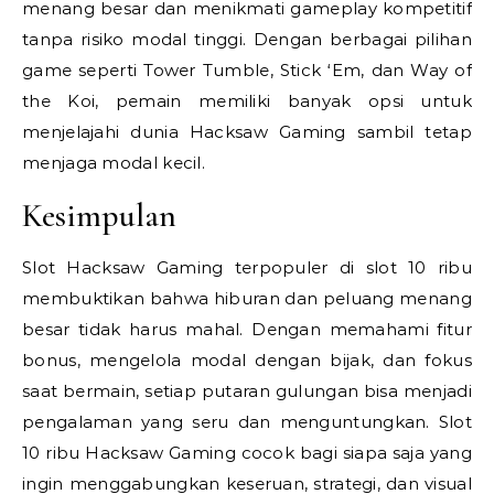
menang besar dan menikmati gameplay kompetitif
tanpa risiko modal tinggi. Dengan berbagai pilihan
game seperti Tower Tumble, Stick ‘Em, dan Way of
the Koi, pemain memiliki banyak opsi untuk
menjelajahi dunia Hacksaw Gaming sambil tetap
menjaga modal kecil.
Kesimpulan
Slot Hacksaw Gaming terpopuler di slot 10 ribu
membuktikan bahwa hiburan dan peluang menang
besar tidak harus mahal. Dengan memahami fitur
bonus, mengelola modal dengan bijak, dan fokus
saat bermain, setiap putaran gulungan bisa menjadi
pengalaman yang seru dan menguntungkan. Slot
10 ribu Hacksaw Gaming cocok bagi siapa saja yang
ingin menggabungkan keseruan, strategi, dan visual