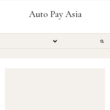
Skip to content
Auto Pay Asia