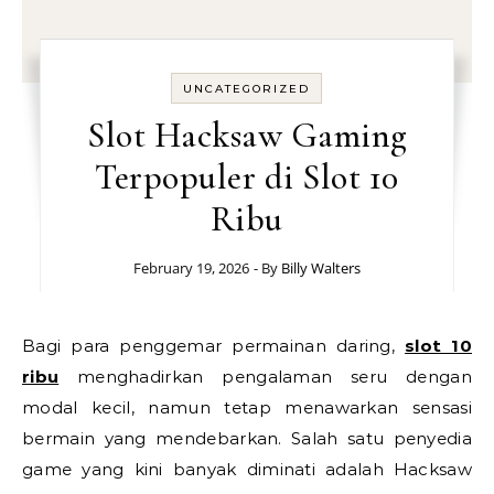
UNCATEGORIZED
Slot Hacksaw Gaming
Terpopuler di Slot 10
Ribu
February 19, 2026
- By
Billy Walters
Bagi para penggemar permainan daring,
slot 10
ribu
menghadirkan pengalaman seru dengan
modal kecil, namun tetap menawarkan sensasi
bermain yang mendebarkan. Salah satu penyedia
game yang kini banyak diminati adalah Hacksaw