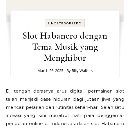
UNCATEGORIZED
Slot Habanero dengan
Tema Musik yang
Menghibur
March 26, 2025
- By
Billy Walters
Di tengah derasnya arus digital, permainan
slot
telah menjadi oase hiburan bagi jutaan jiwa yang
mencari pelarian dari rutinitas sehari-hari. Salah satu
inovasi yang kini merebut hati para penggemar
perjudian online di Indonesia adalah slot Habanero