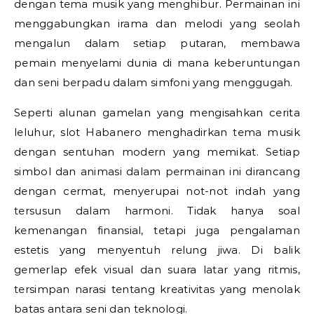
dengan tema musik yang menghibur. Permainan ini
menggabungkan irama dan melodi yang seolah
mengalun dalam setiap putaran, membawa
pemain menyelami dunia di mana keberuntungan
dan seni berpadu dalam simfoni yang menggugah.
Seperti alunan gamelan yang mengisahkan cerita
leluhur, slot Habanero menghadirkan tema musik
dengan sentuhan modern yang memikat. Setiap
simbol dan animasi dalam permainan ini dirancang
dengan cermat, menyerupai not-not indah yang
tersusun dalam harmoni. Tidak hanya soal
kemenangan finansial, tetapi juga pengalaman
estetis yang menyentuh relung jiwa. Di balik
gemerlap efek visual dan suara latar yang ritmis,
tersimpan narasi tentang kreativitas yang menolak
batas antara seni dan teknologi.