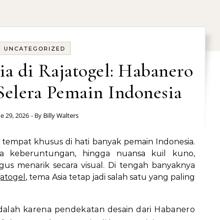
UNCATEGORIZED
ia di Rajatogel: Habanero
Selera Pemain Indonesia
e 29, 2026
- By
Billy Walters
 tempat khusus di hati banyak pemain Indonesia.
a keberuntungan, hingga nuansa kuil kuno,
igus menarik secara visual. Di tengah banyaknya
jatogel
, tema Asia tetap jadi salah satu yang paling
dalah karena pendekatan desain dari
Habanero