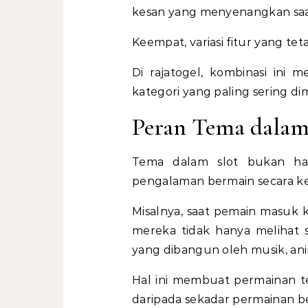
kesan yang menyenangkan saa
Keempat, variasi fitur yang t
Di rajatogel, kombinasi ini 
kategori yang paling sering di
Peran Tema dala
Tema dalam slot bukan han
pengalaman bermain secara k
Misalnya, saat pemain masuk
mereka tidak hanya melihat s
yang dibangun oleh musik, anim
Hal ini membuat permainan ter
daripada sekadar permainan be