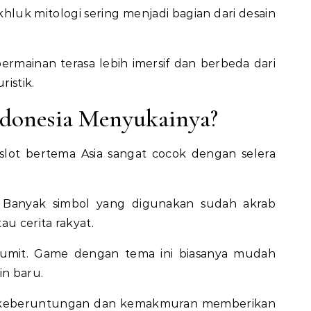
hluk mitologi sering menjadi bagian dari desain
mainan terasa lebih imersif dan berbeda dari
istik.
donesia Menyukainya?
slot bertema Asia sangat cocok dengan selera
 Banyak simbol yang digunakan sudah akrab
au cerita rakyat.
rumit. Game dengan tema ini biasanya mudah
n baru.
bol keberuntungan dan kemakmuran memberikan