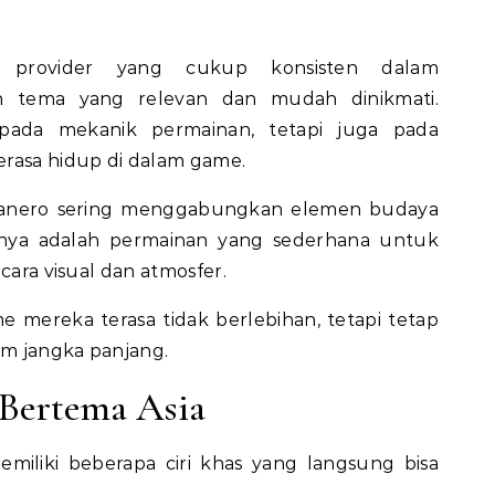
 provider yang cukup konsisten dalam
 tema yang relevan dan mudah dinikmati.
pada mekanik permainan, tetapi juga pada
erasa hidup di dalam game.
abanero sering menggabungkan elemen budaya
lnya adalah permainan yang sederhana untuk
cara visual dan atmosfer.
mereka terasa tidak berlebihan, tetapi tetap
m jangka panjang.
 Bertema Asia
emiliki beberapa ciri khas yang langsung bisa