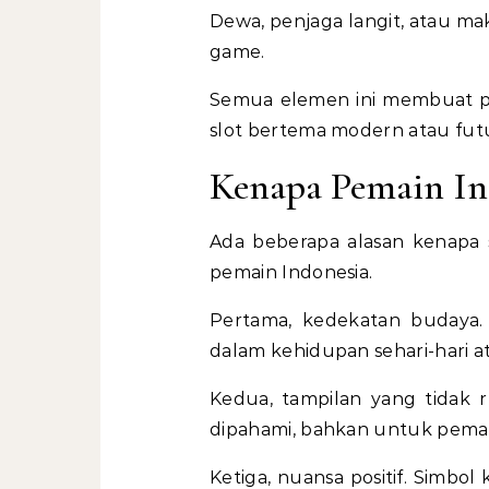
Dewa, penjaga langit, atau mak
game.
Semua elemen ini membuat per
slot bertema modern atau futur
Kenapa Pemain In
Ada beberapa alasan kenapa 
pemain Indonesia.
Pertama, kedekatan budaya.
dalam kehidupan sehari-hari at
Kedua, tampilan yang tidak 
dipahami, bahkan untuk pemai
Ketiga, nuansa positif. Sim