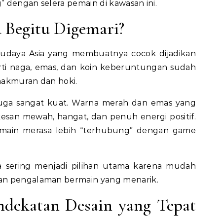
 dengan selera pemain di kawasan ini.
 Begitu Digemari?
budaya Asia yang membuatnya cocok dijadikan
erti naga, emas, dan koin keberuntungan sudah
makmuran dan hoki.
a juga sangat kuat. Warna merah dan emas yang
san mewah, hangat, dan penuh energi positif.
emain merasa lebih “terhubung” dengan game
sia sering menjadi pilihan utama karena mudah
an pengalaman bermain yang menarik.
dekatan Desain yang Tepat