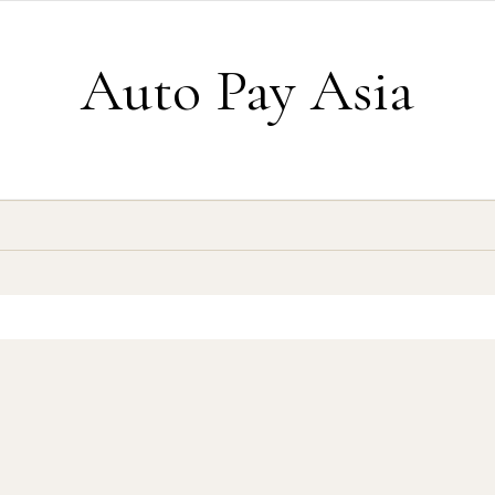
Auto Pay Asia