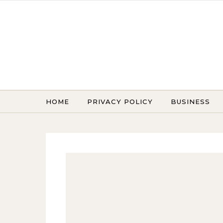
Skip to content
HOME
PRIVACY POLICY
BUSINESS