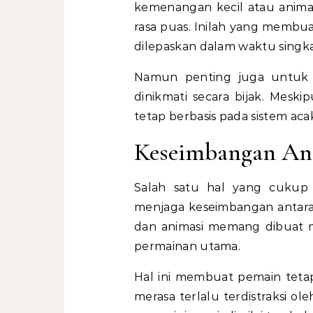
kemenangan kecil atau anima
rasa puas. Inilah yang membua
dilepaskan dalam waktu singka
Namun penting juga untuk 
dinikmati secara bijak. Mesk
tetap berbasis pada sistem acak 
Keseimbangan Ant
Salah satu hal yang cukup 
menjaga keseimbangan antara
dan animasi memang dibuat m
permainan utama.
Hal ini membuat pemain teta
merasa terlalu terdistraksi ol