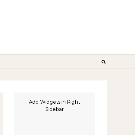
Add Widgets in Right
Sidebar