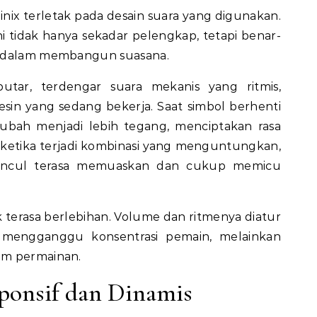
nix terletak pada desain suara yang digunakan.
ni tidak hanya sekadar pelengkap, tetapi benar-
g dalam membangun suasana.
utar, terdengar suara mekanis yang ritmis,
sin yang sedang bekerja. Saat simbol berhenti
rubah menjadi lebih tegang, menciptakan rasa
n ketika terjadi kombinasi yang menguntungkan,
ncul terasa memuaskan dan cukup memicu
ak terasa berlebihan. Volume dan ritmenya diatur
 mengganggu konsentrasi pemain, melainkan
am permainan.
ponsif dan Dinamis