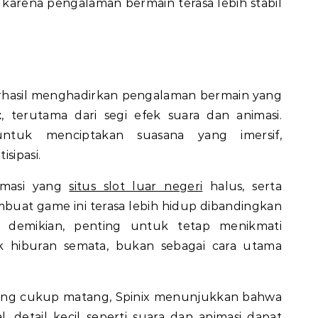
h karena pengalaman bermain terasa lebih stabil
erhasil menghadirkan pengalaman bermain yang
t
, terutama dari segi efek suara dan animasi.
ntuk menciptakan suasana yang imersif,
sipasi.
nimasi yang
situs slot luar negeri
halus, serta
buat game ini terasa lebih hidup dibandingkan
n demikian, penting untuk tetap menikmati
k hiburan semata, bukan sebagai cara utama
ang cukup matang, Spinix menunjukkan bahwa
, detail kecil seperti suara dan animasi dapat