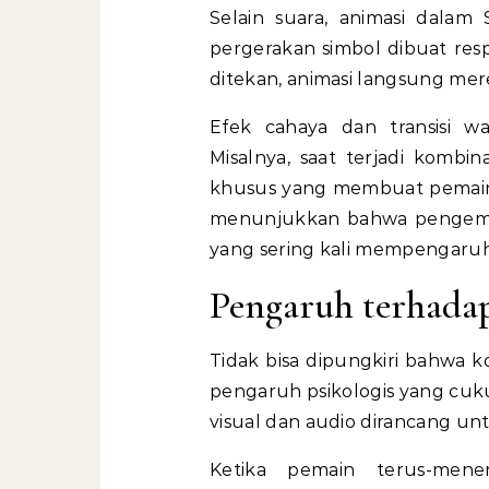
Selain suara, animasi dalam 
pergerakan simbol dibuat resp
ditekan, animasi langsung me
Efek cahaya dan transisi 
Misalnya, saat terjadi kombin
khusus yang membuat pemain m
menunjukkan bahwa pengemba
yang sering kali mempengaruh
Pengaruh terhada
Tidak bisa dipungkiri bahwa k
pengaruh psikologis yang cuku
visual dan audio dirancang unt
Ketika pemain terus-men