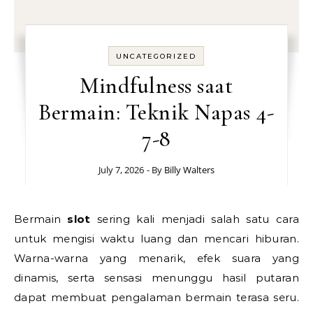
UNCATEGORIZED
Mindfulness saat
Bermain: Teknik Napas 4-
7-8
July 7, 2026
- By
Billy Walters
Bermain
slot
sering kali menjadi salah satu cara
untuk mengisi waktu luang dan mencari hiburan.
Warna-warna yang menarik, efek suara yang
dinamis, serta sensasi menunggu hasil putaran
dapat membuat pengalaman bermain terasa seru.