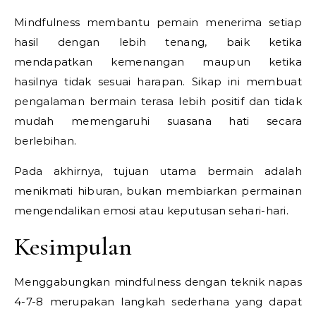
Mindfulness membantu pemain menerima setiap
hasil dengan lebih tenang, baik ketika
mendapatkan kemenangan maupun ketika
hasilnya tidak sesuai harapan. Sikap ini membuat
pengalaman bermain terasa lebih positif dan tidak
mudah memengaruhi suasana hati secara
berlebihan.
Pada akhirnya, tujuan utama bermain adalah
menikmati hiburan, bukan membiarkan permainan
mengendalikan emosi atau keputusan sehari-hari.
Kesimpulan
Menggabungkan mindfulness dengan teknik napas
4-7-8 merupakan langkah sederhana yang dapat