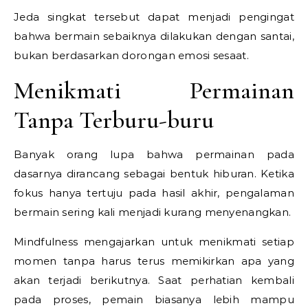
Jeda singkat tersebut dapat menjadi pengingat
bahwa bermain sebaiknya dilakukan dengan santai,
bukan berdasarkan dorongan emosi sesaat.
Menikmati Permainan
Tanpa Terburu-buru
Banyak orang lupa bahwa permainan pada
dasarnya dirancang sebagai bentuk hiburan. Ketika
fokus hanya tertuju pada hasil akhir, pengalaman
bermain sering kali menjadi kurang menyenangkan.
Mindfulness mengajarkan untuk menikmati setiap
momen tanpa harus terus memikirkan apa yang
akan terjadi berikutnya. Saat perhatian kembali
pada proses, pemain biasanya lebih mampu