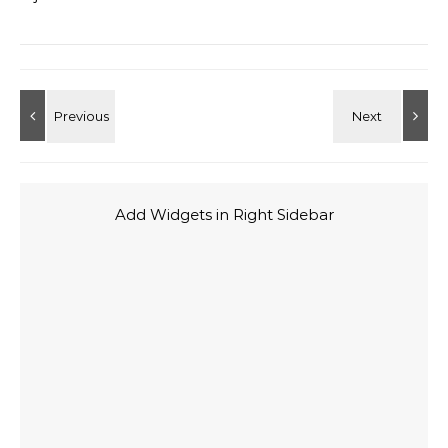
Add Widgets in Right Sidebar