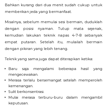
Bahkan kurang dari dua menit sudah cukup untuk
memberikan jeda yang bermanfaat.
Misalnya, sebelum memulai sesi bermain, duduklah
dengan posisi nyaman. Tutup mata sejenak,
kemudian lakukan teknik napas 4-7-8 sebanyak
empat putaran. Setelah itu, mulailah bermain
dengan pikiran yang lebih tenang.
Teknik yang sama juga dapat diterapkan ketika:
Baru saja mengalami beberapa hasil yang
mengecewakan.
Merasa terlalu bersemangat setelah memperoleh
kemenangan.
Sulit berkonsentrasi.
Mulai merasa terburu-buru dalam mengambil
keputusan.