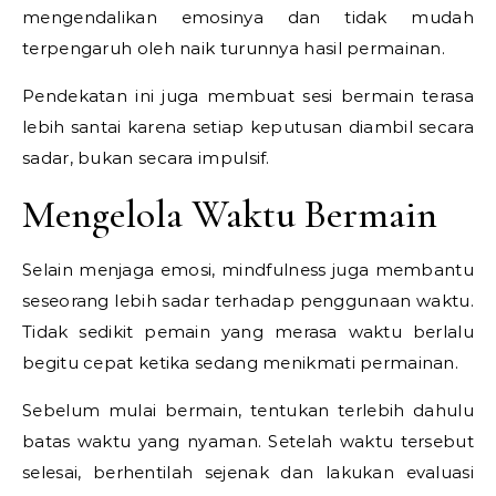
mengendalikan emosinya dan tidak mudah
terpengaruh oleh naik turunnya hasil permainan.
Pendekatan ini juga membuat sesi bermain terasa
lebih santai karena setiap keputusan diambil secara
sadar, bukan secara impulsif.
Mengelola Waktu Bermain
Selain menjaga emosi, mindfulness juga membantu
seseorang lebih sadar terhadap penggunaan waktu.
Tidak sedikit pemain yang merasa waktu berlalu
begitu cepat ketika sedang menikmati permainan.
Sebelum mulai bermain, tentukan terlebih dahulu
batas waktu yang nyaman. Setelah waktu tersebut
selesai, berhentilah sejenak dan lakukan evaluasi