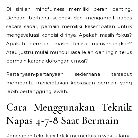
Di sinilah mindfulness memiliki peran penting.
Dengan berhenti sejenak dan mengambil napas
secara sadar, pemain memiliki kesempatan untuk
mengevaluasi kondisi dirinya. Apakah masih fokus?
Apakah bermain masih terasa menyenangkan?
Atau justru mulai muncul rasa lelah dan ingin terus
bermain karena dorongan emosi?
Pertanyaan-pertanyaan sederhana tersebut
membantu menciptakan kebiasaan bermain yang
lebih bertanggung jawab.
Cara Menggunakan Teknik
Napas 4-7-8 Saat Bermain
Penerapan teknik ini tidak memerlukan waktu lama.