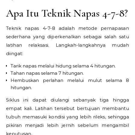
Apa Itu Teknik Napas 4-7-8?
Teknik napas 4-7-8 adalah metode pernapasan
sederhana yang diperkenalkan sebagai salah satu
latihan relaksasi. Langkah-langkahnya mudah
diingat:
Tarik napas melalui hidung selama 4 hitungan.
Tahan napas selama 7 hitungan.
Hembuskan perlahan melalui mulut selama 8
hitungan.
Siklus ini dapat diulangi sebanyak tiga hingga
empat kali. Latihan tersebut bertujuan membantu
tubuh memasuki kondisi yang lebih rileks, sehingga
pikiran menjadi lebih jernih sebelum mengambil
keputusan.