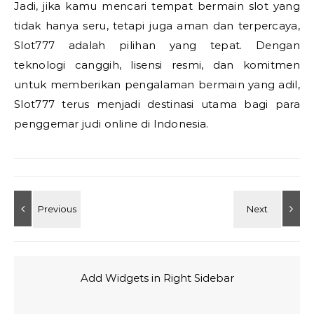
Jadi, jika kamu mencari tempat bermain slot yang
tidak hanya seru, tetapi juga aman dan terpercaya,
Slot777 adalah pilihan yang tepat. Dengan
teknologi canggih, lisensi resmi, dan komitmen
untuk memberikan pengalaman bermain yang adil,
Slot777 terus menjadi destinasi utama bagi para
penggemar judi online di Indonesia.
Add Widgets in Right Sidebar