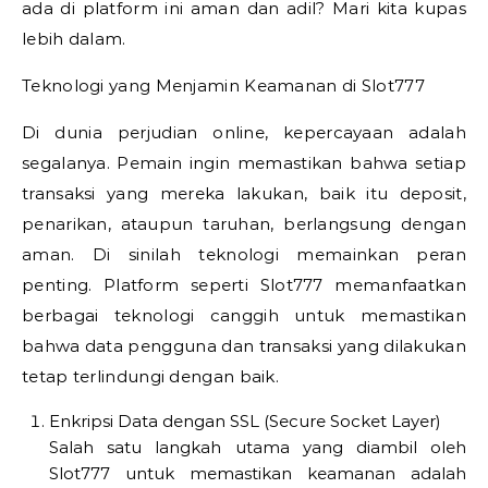
ada di platform ini aman dan adil? Mari kita kupas
lebih dalam.
Teknologi yang Menjamin Keamanan di Slot777
Di dunia perjudian online, kepercayaan adalah
segalanya. Pemain ingin memastikan bahwa setiap
transaksi yang mereka lakukan, baik itu deposit,
penarikan, ataupun taruhan, berlangsung dengan
aman. Di sinilah teknologi memainkan peran
penting. Platform seperti Slot777 memanfaatkan
berbagai teknologi canggih untuk memastikan
bahwa data pengguna dan transaksi yang dilakukan
tetap terlindungi dengan baik.
Enkripsi Data dengan SSL (Secure Socket Layer)
Salah satu langkah utama yang diambil oleh
Slot777 untuk memastikan keamanan adalah