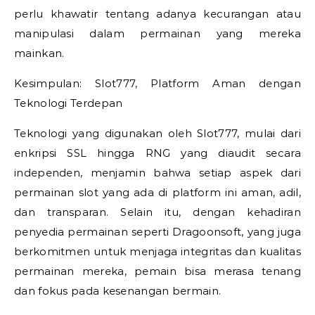
perlu khawatir tentang adanya kecurangan atau
manipulasi dalam permainan yang mereka
mainkan.
Kesimpulan: Slot777, Platform Aman dengan
Teknologi Terdepan
Teknologi yang digunakan oleh Slot777, mulai dari
enkripsi SSL hingga RNG yang diaudit secara
independen, menjamin bahwa setiap aspek dari
permainan slot yang ada di platform ini aman, adil,
dan transparan. Selain itu, dengan kehadiran
penyedia permainan seperti Dragoonsoft, yang juga
berkomitmen untuk menjaga integritas dan kualitas
permainan mereka, pemain bisa merasa tenang
dan fokus pada kesenangan bermain.