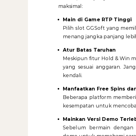
maksimal:
Main di Game RTP Tinggi
Pilih slot GGSoft yang memil
menang jangka panjang lebih
Atur Batas Taruhan
Meskipun fitur Hold & Win 
yang sesuai anggaran. Jan
kendali.
Manfaatkan Free Spins da
Beberapa platform memberika
kesempatan untuk mencoba fi
Mainkan Versi Demo Terle
Sebelum bermain dengan 