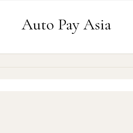
Auto Pay Asia