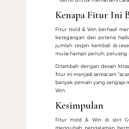
demo untuk memahami cara ker
Kenapa Fitur Ini 
Fitur Hold & Win berhasil m
ketegangan dan potensi hadi
jumlah respin kembali di-rese
mulai hampir penuh, peluang 
Ditambah dengan desain khas
fitur ini menjadi semacam “aca
banyak pemain yang sengaja m
Win.
Kesimpulan
Fitur Hold & Win di slot G
mengubah pengalaman berma