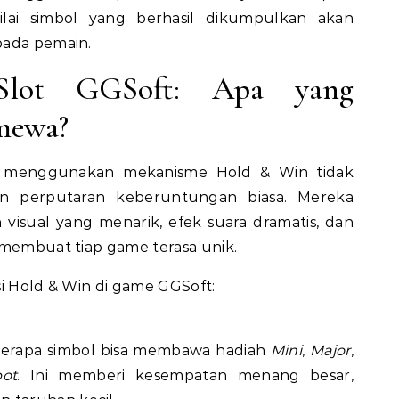
 nilai simbol yang berhasil dikumpulkan akan
pada pemain.
Slot GGSoft: Apa yang
mewa?
g menggunakan mekanisme Hold & Win tidak
n perputaran keberuntungan biasa. Mereka
visual yang menarik, efek suara dramatis, dan
 membuat tiap game terasa unik.
si Hold & Win di game GGSoft:
 beberapa simbol bisa membawa hadiah
Mini
,
Major
,
ot
. Ini memberi kesempatan menang besar,