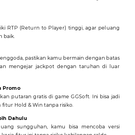
iki RTP (Return to Player) tinggi, agar peluang
 baik.
menggoda, pastikan kamu bermain dengan batas
gan mengejar jackpot dengan taruhan di luar
n Promo
n putaran gratis di game GGSoft. Ini bisa jadi
tur Hold & Win tanpa risiko.
bih Dahulu
uang sungguhan, kamu bisa mencoba versi