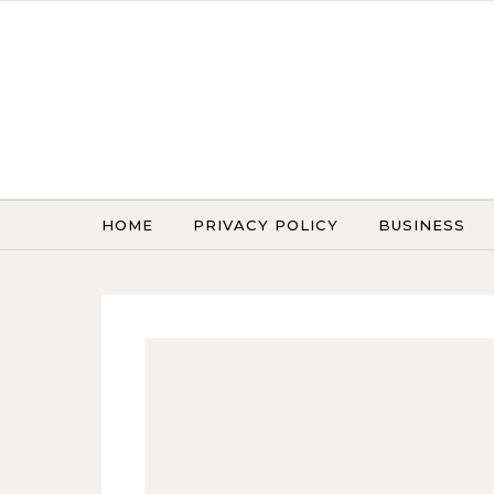
Skip to content
HOME
PRIVACY POLICY
BUSINESS