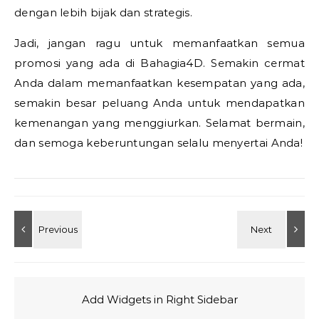
dengan lebih bijak dan strategis.
Jadi, jangan ragu untuk memanfaatkan semua
promosi yang ada di Bahagia4D. Semakin cermat
Anda dalam memanfaatkan kesempatan yang ada,
semakin besar peluang Anda untuk mendapatkan
kemenangan yang menggiurkan. Selamat bermain,
dan semoga keberuntungan selalu menyertai Anda!
Add Widgets in Right Sidebar