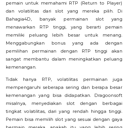
pemain untuk memahami RTP (Return to Player)
dan volatilitas dari slot yang mereka pilih. Di
Bahagia4D, banyak permainan slot yang
menawarkan RTP tinggi, yang berarti pemain
memiliki peluang lebih besar untuk menang.
Menggabungkan bonus yang ada dengan
pemilihan permainan dengan RTP tinggi akan
sangat membantu dalam meningkatkan peluang
kemenangan.
Tidak hanya RTP, volatilitas permainan juga
mempengaruhi seberapa sering dan berapa besar
kemenangan yang bisa didapatkan. Dragoonsoft
misalnya, menyediakan slot dengan berbagai
tingkat volatilitas, dari yang rendah hingga tinggi.
Pemain bisa memilih slot yang sesuai dengan gaya
bermain mereka, apakah itu yang lebih sering