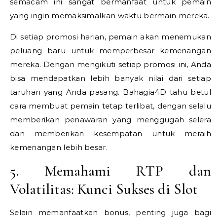
semacam ini sangat bermanfaat untuk pemain
yang ingin memaksimalkan waktu bermain mereka.
Di setiap promosi harian, pemain akan menemukan
peluang baru untuk memperbesar kemenangan
mereka. Dengan mengikuti setiap promosi ini, Anda
bisa mendapatkan lebih banyak nilai dari setiap
taruhan yang Anda pasang. Bahagia4D tahu betul
cara membuat pemain tetap terlibat, dengan selalu
memberikan penawaran yang menggugah selera
dan memberikan kesempatan untuk meraih
kemenangan lebih besar.
5. Memahami RTP dan
Volatilitas: Kunci Sukses di Slot
Selain memanfaatkan bonus, penting juga bagi