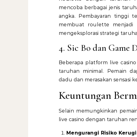
mencoba berbagai jenis taruh
angka. Pembayaran tinggi te
membuat roulette menjadi 
mengeksplorasi strategi taruh
4. Sic Bo dan Game 
Beberapa platform live casi
taruhan minimal. Pemain d
dadu dan merasakan sensasi k
Keuntungan Berm
Selain memungkinkan pemain 
live casino dengan taruhan re
Mengurangi Risiko Kerugi