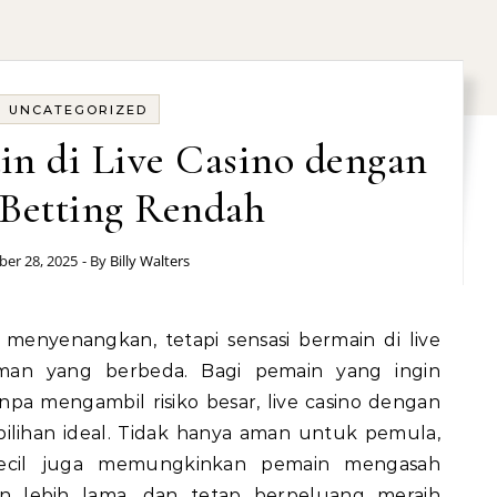
UNCATEGORIZED
n di Live Casino dengan
 Betting Rendah
ber 28, 2025
- By
Billy Walters
enyenangkan, tetapi sensasi bermain di live
man yang berbeda. Bagi pemain yang ingin
pa mengambil risiko besar, live casino dengan
pilihan ideal. Tidak hanya aman untuk pemula,
ecil juga memungkinkan pemain mengasah
an lebih lama, dan tetap berpeluang meraih