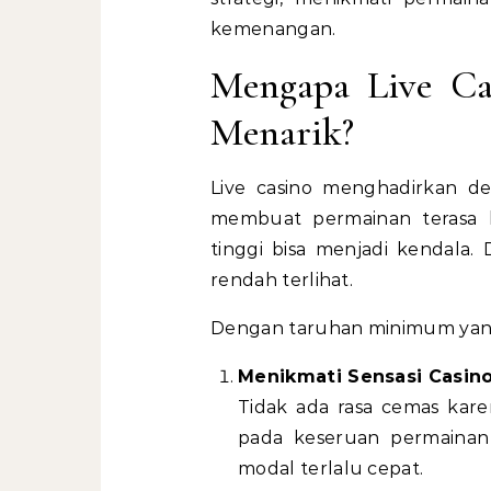
kemenangan.
Mengapa Live Ca
Menarik?
Live casino menghadirkan de
membuat permainan terasa 
tinggi bisa menjadi kendala. 
rendah terlihat.
Dengan taruhan minimum yang
Menikmati Sensasi Casin
Tidak ada rasa cemas kare
pada keseruan permainan 
modal terlalu cepat.