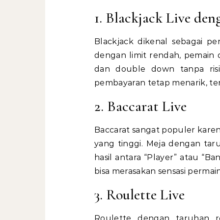
1. Blackjack Live de
Blackjack dikenal sebagai p
dengan limit rendah, pemain d
dan double down tanpa risi
pembayaran tetap menarik, ter
2. Baccarat Live
Baccarat sangat populer kar
yang tinggi. Meja dengan t
hasil antara “Player” atau “B
bisa merasakan sensasi permai
3. Roulette Live
Roulette dengan taruhan 