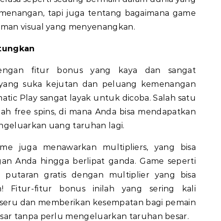
kemenangan, tapi juga tentang bagaimana game
man visual yang menyenangkan.
ntungkan
dengan fitur bonus yang kaya dan sangat
yang suka kejutan dan peluang kemenangan
gmatic Play sangat layak untuk dicoba. Salah satu
lah free spins, di mana Anda bisa mendapatkan
ngeluarkan uang taruhan lagi.
me juga menawarkan multipliers, yang bisa
an Anda hingga berlipat ganda. Game seperti
utaran gratis dengan multiplier yang bisa
Fitur-fitur bonus inilah yang sering kali
seru dan memberikan kesempatan bagi pemain
ar tanpa perlu mengeluarkan taruhan besar.