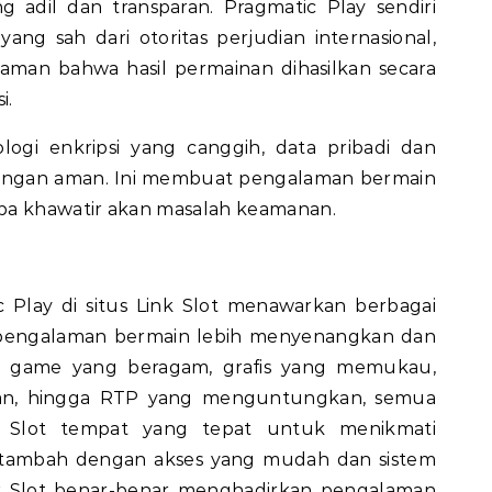
g adil dan transparan. Pragmatic Play sendiri
i yang sah dari otoritas perjudian internasional,
aman bahwa hasil permainan dihasilkan secara
i.
gi enkripsi yang canggih, data pribadi dan
 dengan aman. Ini membuat pengalaman bermain
pa khawatir akan masalah keamanan.
c Play di situs Link Slot menawarkan berbagai
engalaman bermain lebih menyenangkan dan
n game yang beragam, grafis yang memukau,
kan, hingga RTP yang menguntungkan, semua
k Slot tempat yang tepat untuk menikmati
 Ditambah dengan akses yang mudah dan sistem
k Slot benar-benar menghadirkan pengalaman