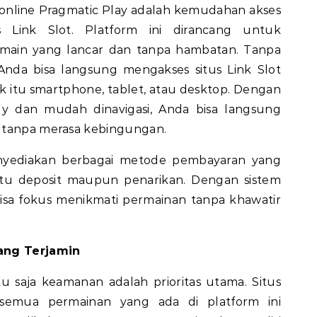
 online Pragmatic Play adalah kemudahan akses
s Link Slot. Platform ini dirancang untuk
ain yang lancar dan tanpa hambatan. Tanpa
, Anda bisa langsung mengakses situs Link Slot
k itu smartphone, tablet, atau desktop. Dengan
dly dan mudah dinavigasi, Anda bisa langsung
 tanpa merasa kebingungan.
menyediakan berbagai metode pembayaran yang
itu deposit maupun penarikan. Dengan sistem
isa fokus menikmati permainan tanpa khawatir
ang Terjamin
tu saja keamanan adalah prioritas utama. Situs
semua permainan yang ada di platform ini