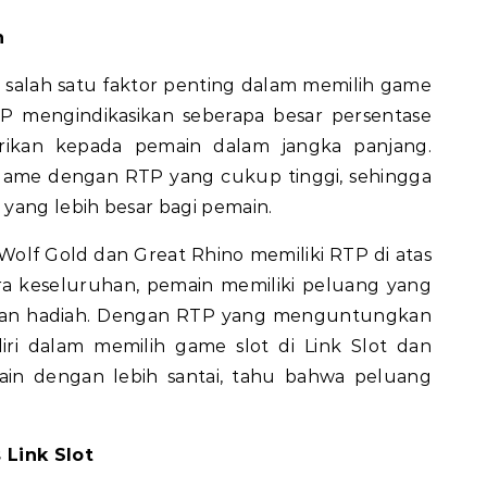
n
 salah satu faktor penting dalam memilih game
TP mengindikasikan seberapa besar persentase
rikan kepada pemain dalam jangka panjang.
ame dengan RTP yang cukup tinggi, sehingga
ang lebih besar bagi pemain.
Wolf Gold dan Great Rhino memiliki RTP di atas
ra keseluruhan, pemain memiliki peluang yang
kan hadiah. Dengan RTP yang menguntungkan
diri dalam memilih game slot di Link Slot dan
in dengan lebih santai, tahu bahwa peluang
 Link Slot