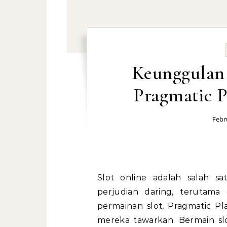
Keunggulan
Pragmatic P
Febr
Slot online adalah salah sa
perjudian daring, terutama 
permainan slot, Pragmatic Pl
mereka tawarkan. Bermain slot