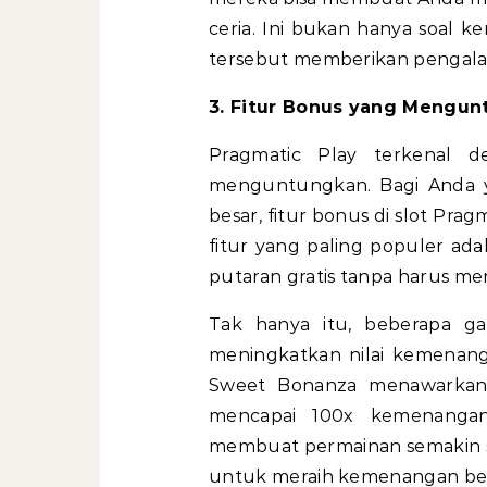
ceria. Ini bukan hanya soal 
tersebut memberikan pengala
3. Fitur Bonus yang Mengu
Pragmatic Play terkenal 
menguntungkan. Bagi Anda 
besar, fitur bonus di slot Pra
fitur yang paling populer ada
putaran gratis tanpa harus me
Tak hanya itu, beberapa ga
meningkatkan nilai kemenang
Sweet Bonanza menawarkan p
mencapai 100x kemenangan! 
membuat permainan semakin 
untuk meraih kemenangan bes