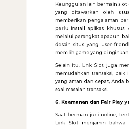
Keunggulan lain bermain slot
yang ditawarkan oleh situ
memberikan pengalaman berm
perlu install aplikasi khusus
melalui perangkat apapun, bai
desain situs yang user-frien
memilih game yang diinginkan
Selain itu, Link Slot juga 
memudahkan transaksi, baik 
yang aman dan cepat, Anda b
soal masalah transaksi.
6. Keamanan dan Fair Play y
Saat bermain judi online, ten
Link Slot menjamin bahwa 