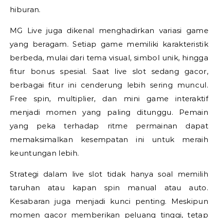
hiburan.
MG Live juga dikenal menghadirkan variasi game
yang beragam. Setiap game memiliki karakteristik
berbeda, mulai dari tema visual, simbol unik, hingga
fitur bonus spesial. Saat live slot sedang gacor,
berbagai fitur ini cenderung lebih sering muncul.
Free spin, multiplier, dan mini game interaktif
menjadi momen yang paling ditunggu. Pemain
yang peka terhadap ritme permainan dapat
memaksimalkan kesempatan ini untuk meraih
keuntungan lebih.
Strategi dalam live slot tidak hanya soal memilih
taruhan atau kapan spin manual atau auto.
Kesabaran juga menjadi kunci penting. Meskipun
momen gacor memberikan peluang tinggi, tetap