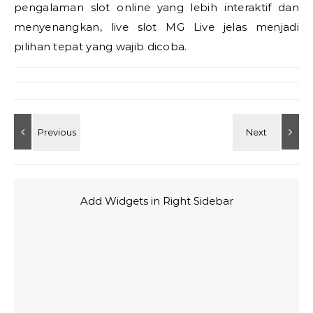
pengalaman slot online yang lebih interaktif dan
menyenangkan, live slot MG Live jelas menjadi
pilihan tepat yang wajib dicoba.
Add Widgets in Right Sidebar