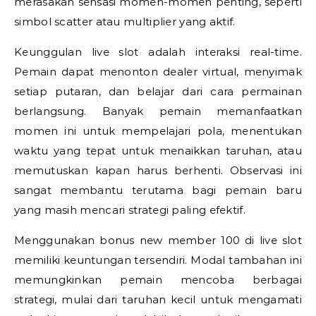
merasakan sensasi momen-momen penting, seperti
simbol scatter atau multiplier yang aktif.
Keunggulan live slot adalah interaksi real-time.
Pemain dapat menonton dealer virtual, menyimak
setiap putaran, dan belajar dari cara permainan
berlangsung. Banyak pemain memanfaatkan
momen ini untuk mempelajari pola, menentukan
waktu yang tepat untuk menaikkan taruhan, atau
memutuskan kapan harus berhenti. Observasi ini
sangat membantu terutama bagi pemain baru
yang masih mencari strategi paling efektif.
Menggunakan bonus new member 100 di live slot
memiliki keuntungan tersendiri. Modal tambahan ini
memungkinkan pemain mencoba berbagai
strategi, mulai dari taruhan kecil untuk mengamati