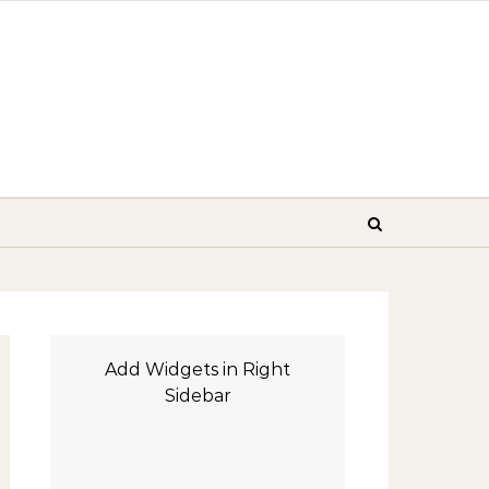
Add Widgets in Right
Sidebar