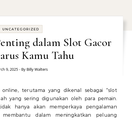
UNCATEGORIZED
 Penting dalam Slot Gacor
arus Kamu Tahu
ch 9, 2025
- By
Billy Walters
online, terutama yang dikenal sebagai “slot
tilah yang sering digunakan oleh para pemain.
ni tidak hanya akan memperkaya pengalaman
ga membantu dalam meningkatkan peluang