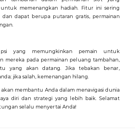
untuk memenangkan hadiah. Fitur ini sering
er dan dapat berupa putaran gratis, permainan
ngan.
opsi yang memungkinkan pemain untuk
 mereka pada permainan peluang tambahan,
tu yang akan datang. Jika tebakan benar,
da; jika salah, kemenangan hilang.
tas akan membantu Anda dalam menavigasi dunia
ya diri dan strategi yang lebih baik. Selamat
ungan selalu menyertai Anda!