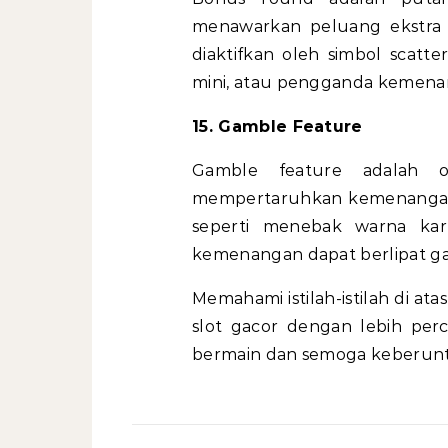
menawarkan peluang ekstra 
diaktifkan oleh simbol scatt
mini, atau pengganda kemena
15. Gamble Feature
Gamble feature adalah 
mempertaruhkan kemenangan
seperti menebak warna kar
kemenangan dapat berlipat gan
Memahami istilah-istilah di a
slot gacor dengan lebih perca
bermain dan semoga keberunt