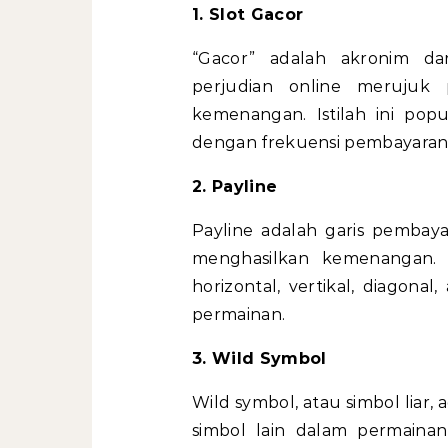
1. Slot Gacor
“Gacor” adalah akronim da
perjudian online merujuk
kemenangan. Istilah ini pop
dengan frekuensi pembayaran 
2. Payline
Payline adalah garis pembay
menghasilkan kemenangan. P
horizontal, vertikal, diagona
permainan.
3. Wild Symbol
Wild symbol, atau simbol liar
simbol lain dalam permain