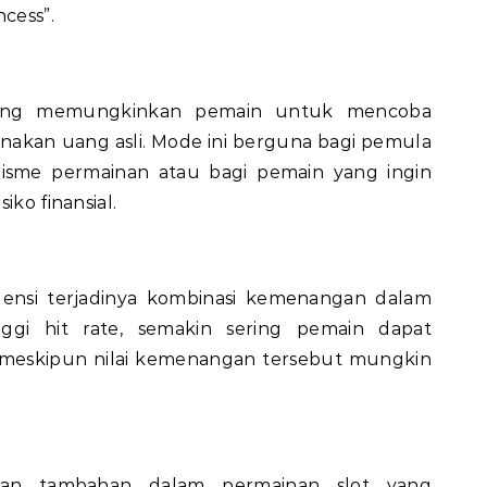
ncess”.
yang memungkinkan pemain untuk mencoba
akan uang asli. Mode ini berguna bagi pemula
sme permainan atau bagi pemain yang ingin
iko finansial.
ensi terjadinya kombinasi kemenangan dalam
nggi hit rate, semakin sering pemain dapat
eskipun nilai kemenangan tersebut mungkin
ran tambahan dalam permainan slot yang