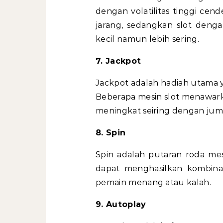
dengan volatilitas tinggi c
jarang, sedangkan slot deng
kecil namun lebih sering.
7. Jackpot
Jackpot adalah hadiah utama 
Beberapa mesin slot menawarkan
meningkat seiring dengan jum
8. Spin
Spin adalah putaran roda mesi
dapat menghasilkan kombina
pemain menang atau kalah.
9. Autoplay