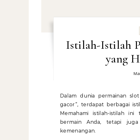
Istilah-Istilah
yang H
Mar
Dalam dunia permainan slot 
gacor”, terdapat berbagai is
Memahami istilah-istilah i
bermain Anda, tetapi ju
kemenangan.