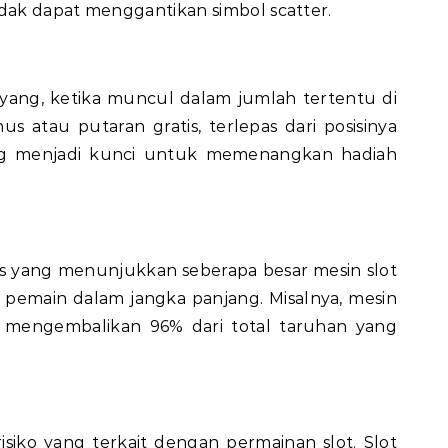
idak dapat menggantikan simbol scatter.
 yang, ketika muncul dalam jumlah tertentu di
us atau putaran gratis, terlepas dari posisinya
ring menjadi kunci untuk memenangkan hadiah
is yang menunjukkan seberapa besar mesin slot
pemain dalam jangka panjang. Misalnya, mesin
mengembalikan 96% dari total taruhan yang
risiko yang terkait dengan permainan slot. Slot