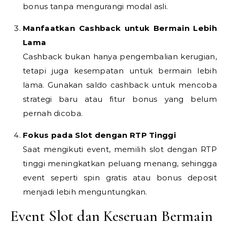
bonus tanpa mengurangi modal asli.
Manfaatkan Cashback untuk Bermain Lebih
Lama
Cashback bukan hanya pengembalian kerugian,
tetapi juga kesempatan untuk bermain lebih
lama. Gunakan saldo cashback untuk mencoba
strategi baru atau fitur bonus yang belum
pernah dicoba.
Fokus pada Slot dengan RTP Tinggi
Saat mengikuti event, memilih slot dengan RTP
tinggi meningkatkan peluang menang, sehingga
event seperti spin gratis atau bonus deposit
menjadi lebih menguntungkan.
Event Slot dan Keseruan Bermain