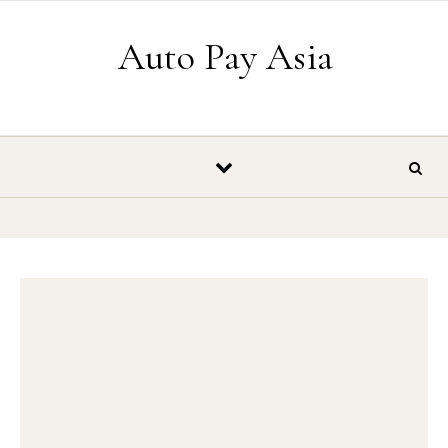
Skip to content
Auto Pay Asia