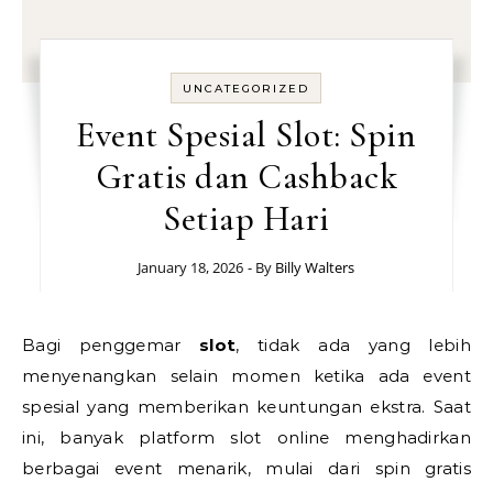
UNCATEGORIZED
Event Spesial Slot: Spin
Gratis dan Cashback
Setiap Hari
January 18, 2026
- By
Billy Walters
Bagi penggemar
slot
, tidak ada yang lebih
menyenangkan selain momen ketika ada event
spesial yang memberikan keuntungan ekstra. Saat
ini, banyak platform slot online menghadirkan
berbagai event menarik, mulai dari spin gratis