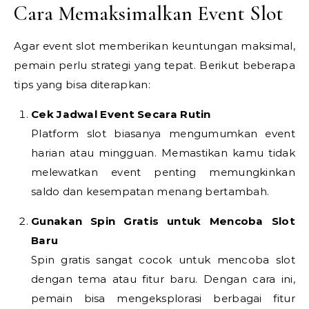
Cara Memaksimalkan Event Slot
Agar event slot memberikan keuntungan maksimal,
pemain perlu strategi yang tepat. Berikut beberapa
tips yang bisa diterapkan:
Cek Jadwal Event Secara Rutin
Platform slot biasanya mengumumkan event
harian atau mingguan. Memastikan kamu tidak
melewatkan event penting memungkinkan
saldo dan kesempatan menang bertambah.
Gunakan Spin Gratis untuk Mencoba Slot
Baru
Spin gratis sangat cocok untuk mencoba slot
dengan tema atau fitur baru. Dengan cara ini,
pemain bisa mengeksplorasi berbagai fitur