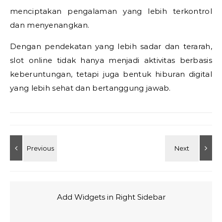
menciptakan pengalaman yang lebih terkontrol
dan menyenangkan.
Dengan pendekatan yang lebih sadar dan terarah,
slot online tidak hanya menjadi aktivitas berbasis
keberuntungan, tetapi juga bentuk hiburan digital
yang lebih sehat dan bertanggung jawab.
Add Widgets in Right Sidebar