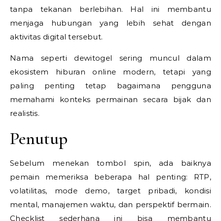
tanpa tekanan berlebihan. Hal ini membantu
menjaga hubungan yang lebih sehat dengan
aktivitas digital tersebut.
Nama seperti dewitogel sering muncul dalam
ekosistem hiburan online modern, tetapi yang
paling penting tetap bagaimana pengguna
memahami konteks permainan secara bijak dan
realistis.
Penutup
Sebelum menekan tombol spin, ada baiknya
pemain memeriksa beberapa hal penting: RTP,
volatilitas, mode demo, target pribadi, kondisi
mental, manajemen waktu, dan perspektif bermain.
Checklist sederhana ini bisa membantu