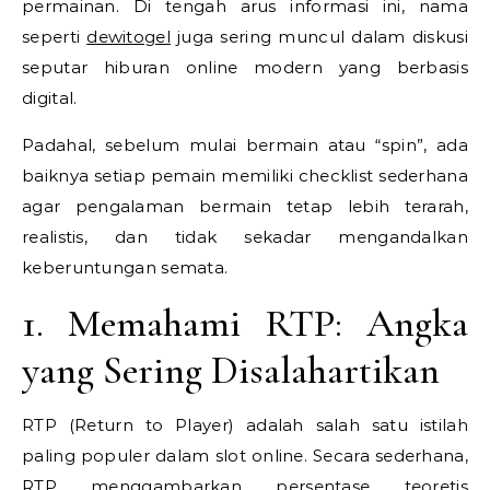
permainan. Di tengah arus informasi ini, nama
seperti
dewitogel
juga sering muncul dalam diskusi
seputar hiburan online modern yang berbasis
digital.
Padahal, sebelum mulai bermain atau “spin”, ada
baiknya setiap pemain memiliki checklist sederhana
agar pengalaman bermain tetap lebih terarah,
realistis, dan tidak sekadar mengandalkan
keberuntungan semata.
1. Memahami RTP: Angka
yang Sering Disalahartikan
RTP (Return to Player) adalah salah satu istilah
paling populer dalam slot online. Secara sederhana,
RTP menggambarkan persentase teoretis