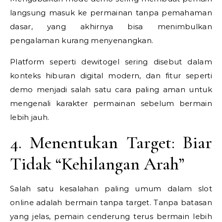
langsung masuk ke permainan tanpa pemahaman
dasar, yang akhirnya bisa menimbulkan
pengalaman kurang menyenangkan.
Platform seperti dewitogel sering disebut dalam
konteks hiburan digital modern, dan fitur seperti
demo menjadi salah satu cara paling aman untuk
mengenali karakter permainan sebelum bermain
lebih jauh.
4. Menentukan Target: Biar
Tidak “Kehilangan Arah”
Salah satu kesalahan paling umum dalam slot
online adalah bermain tanpa target. Tanpa batasan
yang jelas, pemain cenderung terus bermain lebih