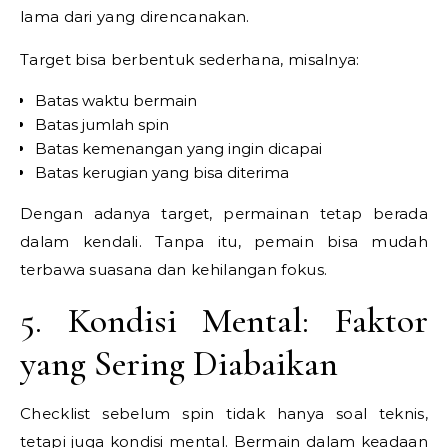
lama dari yang direncanakan.
Target bisa berbentuk sederhana, misalnya:
Batas waktu bermain
Batas jumlah spin
Batas kemenangan yang ingin dicapai
Batas kerugian yang bisa diterima
Dengan adanya target, permainan tetap berada
dalam kendali. Tanpa itu, pemain bisa mudah
terbawa suasana dan kehilangan fokus.
5. Kondisi Mental: Faktor
yang Sering Diabaikan
Checklist sebelum spin tidak hanya soal teknis,
tetapi juga kondisi mental. Bermain dalam keadaan