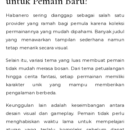
untuk Pemain Baru?
Habanero sering dianggap sebagai salah satu
provider yang ramah bagi pemula karena koleksi
permainannya yang mudah dipahami. Banyak judul
yang menawarkan tampilan sederhana namun
tetap menarik secara visual.
Selain itu, variasi tema yang luas membuat pemain
tidak mudah merasa bosan. Dari tema petualangan
hingga cerita fantasi, setiap permainan memiliki
karakter unik yang mampu memberikan
pengalaman berbeda.
Keunggulan lain adalah keseimbangan antara
desain visual dan gameplay. Pemain tidak perlu
menghabiskan waktu lama untuk mempelajari
aturan yang terlalu kompleks sebelum dapat