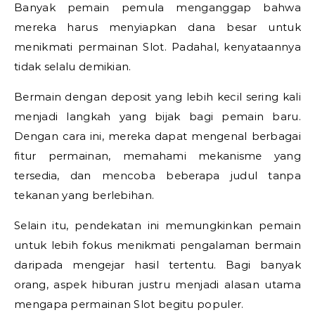
Banyak pemain pemula menganggap bahwa
mereka harus menyiapkan dana besar untuk
menikmati permainan Slot. Padahal, kenyataannya
tidak selalu demikian.
Bermain dengan deposit yang lebih kecil sering kali
menjadi langkah yang bijak bagi pemain baru.
Dengan cara ini, mereka dapat mengenal berbagai
fitur permainan, memahami mekanisme yang
tersedia, dan mencoba beberapa judul tanpa
tekanan yang berlebihan.
Selain itu, pendekatan ini memungkinkan pemain
untuk lebih fokus menikmati pengalaman bermain
daripada mengejar hasil tertentu. Bagi banyak
orang, aspek hiburan justru menjadi alasan utama
mengapa permainan Slot begitu populer.