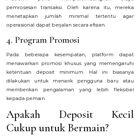
pemrosesan transaksi. Oleh karena itu, mereka
menetapkan jumlah minimal tertentu agar
operasional dapat berjalan secara efisien.
4. Program Promosi
Pada beberapa kesempatan, platform dapat
menawarkan promosi khusus yang memengaruhi
ketentuan deposit minimum. Hal ini biasanya
dilakukan untuk menarik pengguna baru atau
memberikan pengalaman yang lebih fleksibel
kepada pemain.
Apakah Deposit Kecil
Cukup untuk Bermain?