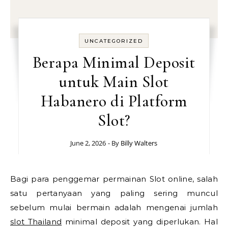
UNCATEGORIZED
Berapa Minimal Deposit
untuk Main Slot
Habanero di Platform
Slot?
June 2, 2026
- By
Billy Walters
Bagi para penggemar permainan Slot online, salah
satu pertanyaan yang paling sering muncul
sebelum mulai bermain adalah mengenai jumlah
slot Thailand
minimal deposit yang diperlukan. Hal