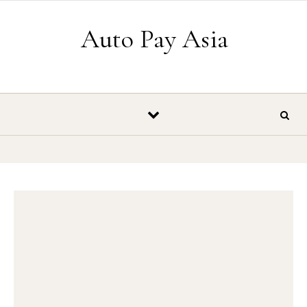
Skip to content
Auto Pay Asia