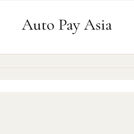
Auto Pay Asia