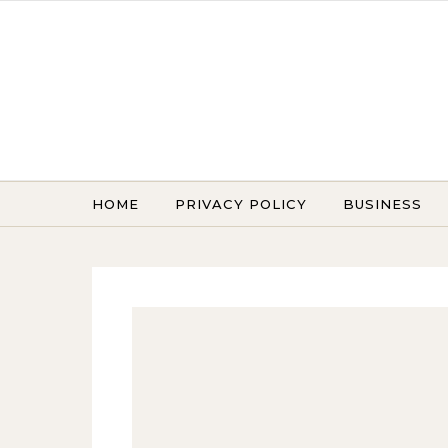
Skip to content
HOME
PRIVACY POLICY
BUSINESS