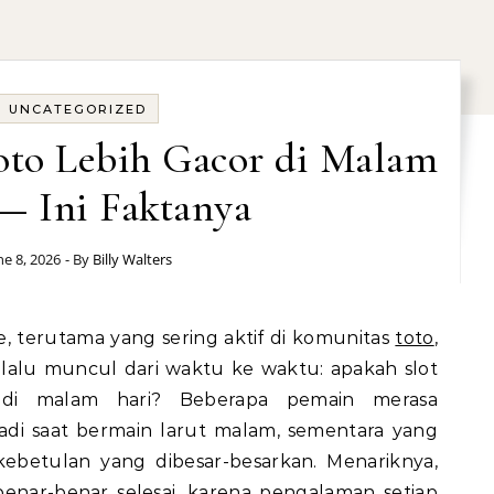
UNCATEGORIZED
oto Lebih Gacor di Malam
— Ini Faktanya
ne 8, 2026
- By
Billy Walters
ne, terutama yang sering aktif di komunitas
toto
,
elalu muncul dari waktu ke waktu: apakah slot
” di malam hari? Beberapa pemain merasa
adi saat bermain larut malam, sementara yang
ebetulan yang dibesar-besarkan. Menariknya,
benar-benar selesai, karena pengalaman setiap