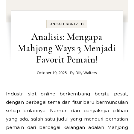
UNCATEGORIZED
Analisis: Mengapa
Mahjong Ways 3 Menjadi
Favorit Pemain!
October 19, 2025
- By
Billy Walters
Industri slot online berkembang begitu pesat,
dengan berbagai tema dan fitur baru bermunculan
setiap bulannya. Namun dari banyaknya pilihan
yang ada, salah satu judul yang mencuri perhatian
pemain dari berbagai kalangan adalah Mahjong