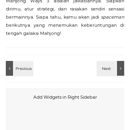
Mahjong Ways 3 adalah jawabannya. Siapkan
dirimu, atur strategi, dan rasakan sendiri sensasi
bermainnya. Siapa tahu, kamu akan jadi
spaceman
berikutnya yang menemukan keberuntungan di
tengah galaksi Mahjong!
Add Widgets in Right Sidebar