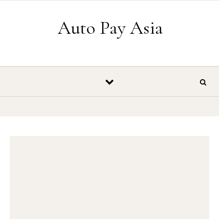
Skip to content
Auto Pay Asia