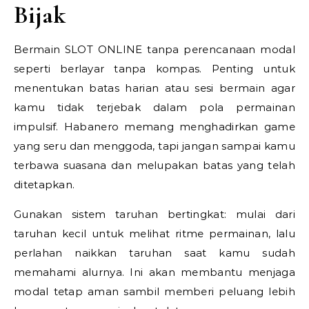
Bijak
Bermain SLOT ONLINE tanpa perencanaan modal
seperti berlayar tanpa kompas. Penting untuk
menentukan batas harian atau sesi bermain agar
kamu tidak terjebak dalam pola permainan
impulsif. Habanero memang menghadirkan game
yang seru dan menggoda, tapi jangan sampai kamu
terbawa suasana dan melupakan batas yang telah
ditetapkan.
Gunakan sistem taruhan bertingkat: mulai dari
taruhan kecil untuk melihat ritme permainan, lalu
perlahan naikkan taruhan saat kamu sudah
memahami alurnya. Ini akan membantu menjaga
modal tetap aman sambil memberi peluang lebih