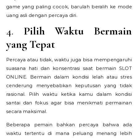
game yang paling cocok, barulah beralih ke mode
uang asli dengan percaya diri.
4.
Pilih Waktu Bermain
yang Tepat
Percaya atau tidak, waktu juga bisa mempengaruhi
suasana hati dan konsentrasi saat bermain SLOT
ONLINE. Bermain dalam kondisi lelah atau stres
cenderung menyebabkan keputusan yang tidak
rasional. Pilih waktu ketika kamu dalam kondisi
santai dan fokus agar bisa menikmati permainan
secara maksimal.
Beberapa pemain bahkan percaya bahwa ada
waktu tertentu di mana peluang menang lebih