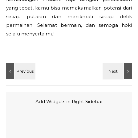
yang tepat, kamu bisa memaksimalkan potensi dari
setiap putaran dan menikmati setiap detik
permainan. Selamat bermain, dan semoga hoki
selalu menyertaimu!
Add Widgets in Right Sidebar